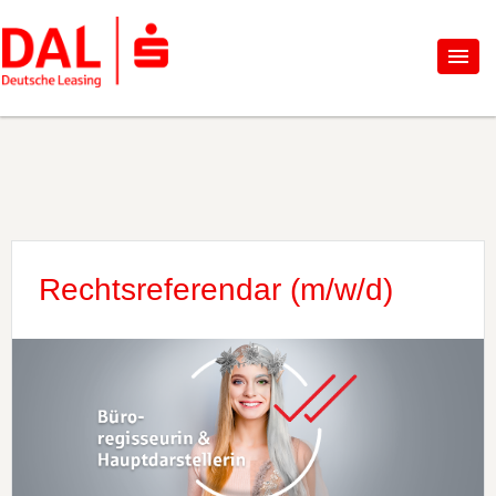
Rechtsreferendar (m/w/d)